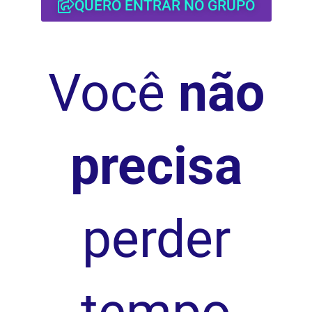
QUERO ENTRAR NO GRUPO
Você
não
precisa
perder