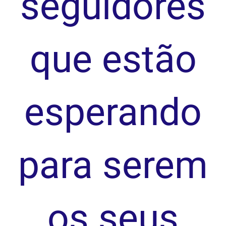
seguidores
que estão
esperando
para serem
os seus