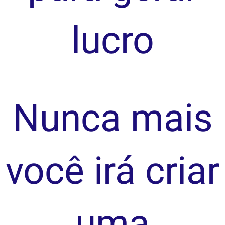
lucro
Nunca mais
você irá criar
uma