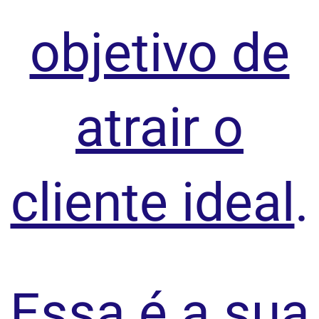
objetivo de
atrair o
cliente ideal
.
Essa é a sua