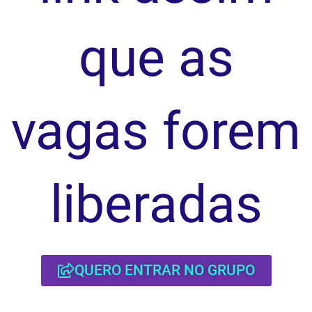
que as
vagas forem
liberadas
QUERO ENTRAR NO GRUPO