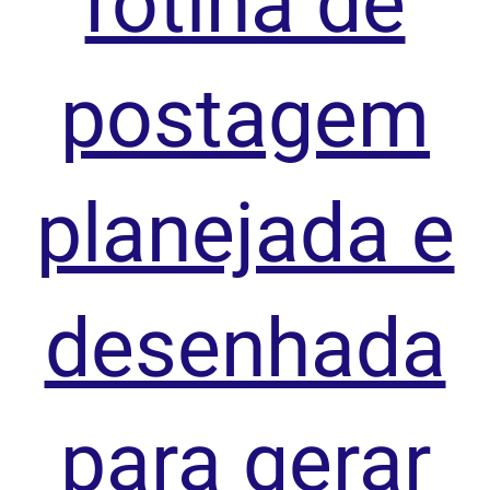
rotina de
postagem
planejada e
desenhada
para gerar