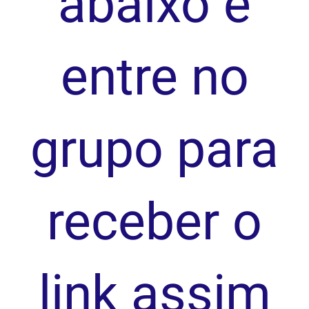
abaixo e
entre no
grupo para
receber o
link assim