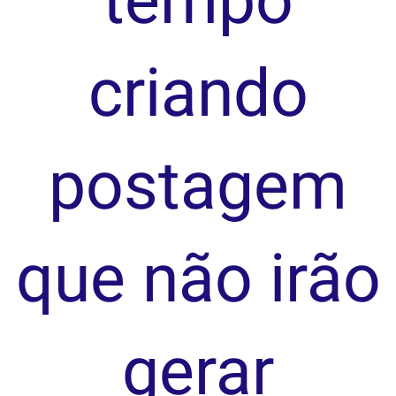
tempo
criando
postagem
que não irão
gerar