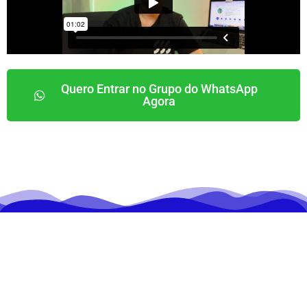
Quero Entrar no Grupo do WhatsApp
Agora