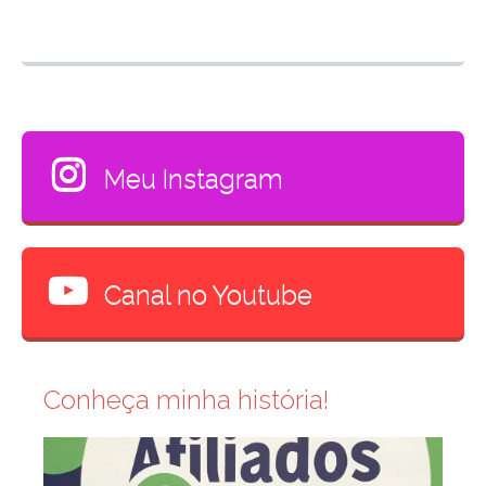
Meu Instagram
Canal no Youtube
Conheça minha história!